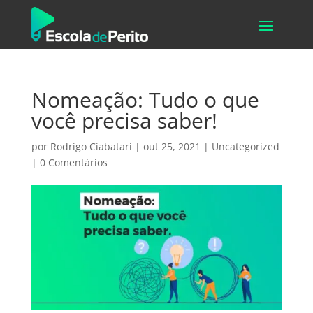
Nomeação: Tudo o que
você precisa saber!
por
Rodrigo Ciabatari
|
out 25, 2021
|
Uncategorized
|
0 Comentários