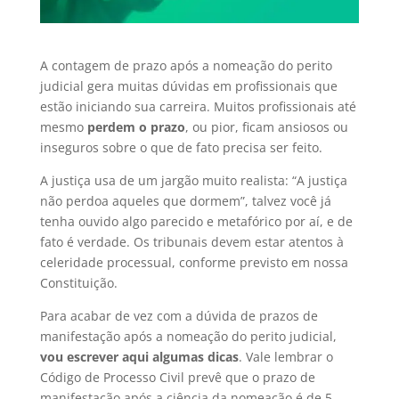
A contagem de prazo após a nomeação do perito
judicial gera muitas dúvidas em profissionais que
estão iniciando sua carreira. Muitos profissionais até
mesmo
perdem o prazo
, ou pior, ficam ansiosos ou
inseguros sobre o que de fato precisa ser feito.
A justiça usa de um jargão muito realista: “A justiça
não perdoa aqueles que dormem”, talvez você já
tenha ouvido algo parecido e metafórico por aí, e de
fato é verdade. Os tribunais devem estar atentos à
celeridade processual, conforme previsto em nossa
Constituição.
Para acabar de vez com a dúvida de prazos de
manifestação após a nomeação do perito judicial,
vou escrever aqui algumas dicas
. Vale lembrar o
Código de Processo Civil prevê que o prazo de
manifestação após a ciência da nomeação é de 5