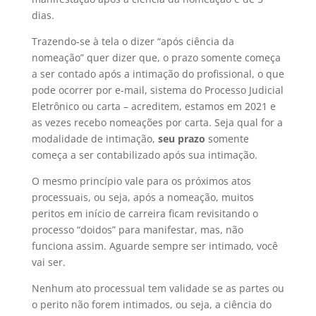
dias.
Trazendo-se à tela o dizer “após ciência da
nomeação” quer dizer que, o prazo somente começa
a ser contado após a intimação do profissional, o que
pode ocorrer por e-mail, sistema do Processo Judicial
Eletrônico ou carta – acreditem, estamos em 2021 e
as vezes recebo nomeações por carta. Seja qual for a
modalidade de intimação,
seu prazo
somente
começa a ser contabilizado após sua intimação.
O mesmo princípio vale para os próximos atos
processuais, ou seja, após a nomeação, muitos
peritos em início de carreira ficam revisitando o
processo “doidos” para manifestar, mas, não
funciona assim. Aguarde sempre ser intimado, você
vai ser.
Nenhum ato processual tem validade se as partes ou
o perito não forem intimados, ou seja, a ciência do