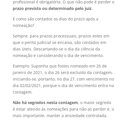
profissional é obrigatória. O que não pode é perder o
prazo previsto ou determinado pelo juiz
.
E como são contados os dias do prazo após a
nomeação?
Sempre, para prazos processuais, prazos estes em
que o perito judicial se encaixa, são contados em
dias úteis. Descartando-se o dia da ciência da
nomeação e considerando o dia de vencimento.
Exemplo: Suponha que fostes nomeado em 26 de
janeiro de 2021, o dia 26 será excluído da contagem,
iniciando-se, portanto, no dia 27, com vencimento no
dia 02/02/2021, porque o dia de vencimento entra na
contagem.
Não há segredos nesta contagem
, o maior segredo
é estar atendo às nomeações para não as perder e, o
mais importante, manter a ansiedade controlada.