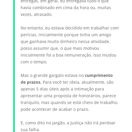
entregas, em geral, eu entregava tudo o que
havia combinado em cima da hora ou, muitas
vezes, atrasado.
No entanto, eu estava decidido em trabalhar com
perícias, inicialmente porque tinha um amigo
que ganhava muito dinheiro nessa atividade,
posso assumir que, o que mais motivou
inicialmente foi a boa remuneração. Isso mudou
com o tempo.
Mas o grande gargalo estava no
cumprimento
de prazos.
Para você ter ideia, atualmente, são
apenas 5 dias úteis após a intimação para
apresentar uma proposta de honorários, parece
tranquilo, mas quando se está cheio de trabalho,
pode acontecer de acabar o prazo.
E, como dito no jargão, a Justiça não irá perdoar
sua falha.