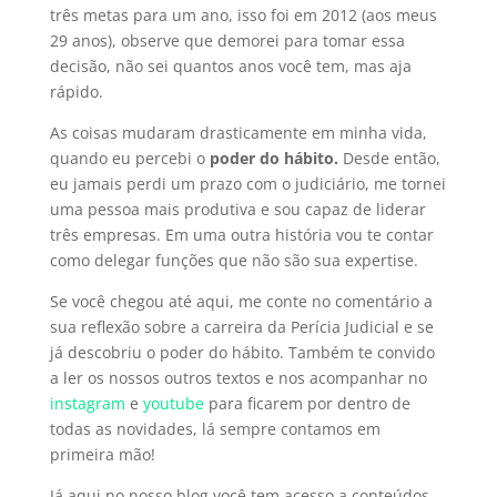
três metas para um ano, isso foi em 2012 (aos meus
29 anos), observe que demorei para tomar essa
decisão, não sei quantos anos você tem, mas aja
rápido.
As coisas mudaram drasticamente em minha vida,
quando eu percebi o
poder do hábito.
Desde então,
eu jamais perdi um prazo com o judiciário, me tornei
uma pessoa mais produtiva e sou capaz de liderar
três empresas. Em uma outra história vou te contar
como delegar funções que não são sua expertise.
Se você chegou até aqui, me conte no comentário a
sua reflexão sobre a carreira da Perícia Judicial e se
já descobriu o poder do hábito. Também te convido
a ler os nossos outros textos e nos acompanhar no
instagram
e
youtube
para ficarem por dentro de
todas as novidades, lá sempre contamos em
primeira mão!
Já aqui no nosso blog você tem acesso a conteúdos