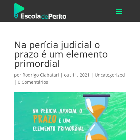
Na perícia judicial o
prazo é um elemento
primordial
por
Rodrigo Ciabatari
|
out 11, 2021
|
Uncategorized
|
0 Comentários